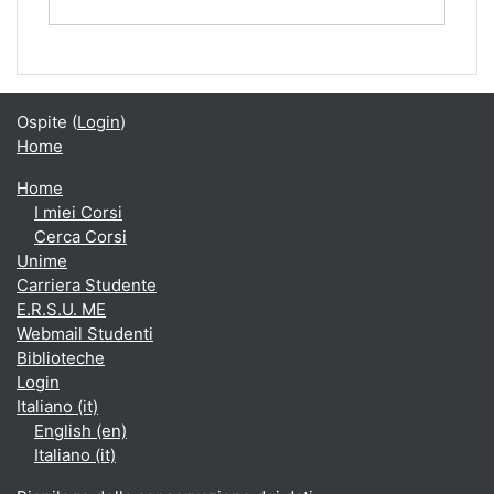
Ospite (
Login
)
Home
Home
I miei Corsi
Cerca Corsi
Unime
Carriera Studente
E.R.S.U. ME
Webmail Studenti
Biblioteche
Login
Italiano ‎(it)‎
English ‎(en)‎
Italiano ‎(it)‎