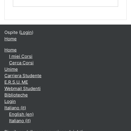
Ospite (
Login
)
Home
Home
I miei Corsi
Cerca Corsi
Unime
Carriera Studente
E.R.S.U. ME
Webmail Studenti
Biblioteche
Login
Italiano ‎(it)‎
English ‎(en)‎
Italiano ‎(it)‎