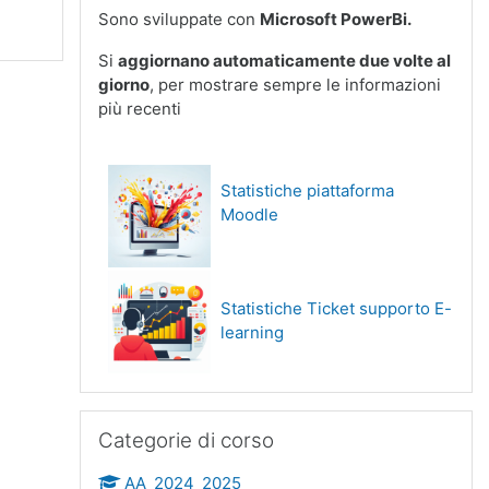
Sono sviluppate con
Microsoft PowerBi.
Si
aggiornano automaticamente due volte al
giorno
, per mostrare sempre le informazioni
più recenti
Statistiche piattaforma
Moodle
Statistiche Ticket supporto E-
learning
Salta Categorie di corso
Categorie di corso
AA_2024_2025