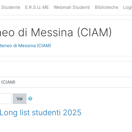
a Studente
E.R.S.U. ME
Webmail Studenti
Biblioteche
Log
neo di Messina (CIAM)
Ateneo di Messina (CIAM)
Vai
Long list studenti 2025