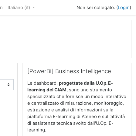
in
Italiano ‎(it)‎
Non sei collegato. (
Login
)
Salta [PowerBi] Business Intelligence
[PowerBi] Business Intelligence
Le dashboard,
progettate dalla U.Op. E-
learning del CIAM
,
sono
uno strumento
specializzato che fornisce un modo interattivo
e centralizzato di misurazione, monitoraggio,
estrazione e analisi di informazioni sulla
piattaforma E-learning di Ateneo e sull'attività
di assistenza tecnica svolto dall'U.Op. E-
learning.