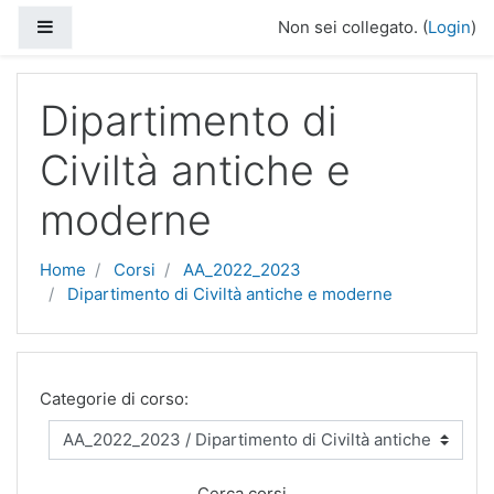
Vai al contenuto principale
Pannello laterale
Non sei collegato. (
Login
)
Dipartimento di
Civiltà antiche e
moderne
Home
Corsi
AA_2022_2023
Dipartimento di Civiltà antiche e moderne
Categorie di corso:
Cerca corsi