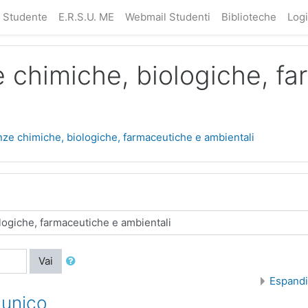
a Studente
E.R.S.U. ME
Webmail Studenti
Biblioteche
Log
e chimiche, biologiche, f
nze chimiche, biologiche, farmaceutiche e ambientali
Vai
Espandi
 unico