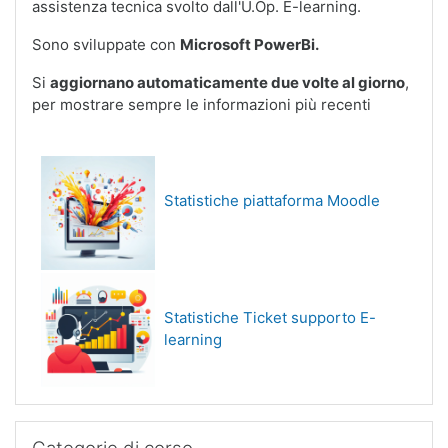
assistenza tecnica svolto dall'U.Op. E-learning.
Sono sviluppate con
Microsoft PowerBi.
Si
aggiornano automaticamente due volte al giorno
,
per mostrare sempre le informazioni più recenti
Statistiche piattaforma Moodle
Statistiche Ticket supporto E-
learning
Salta Categorie di corso