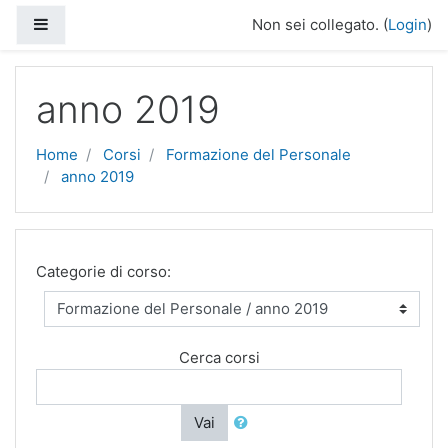
Vai al contenuto principale
Pannello laterale
Non sei collegato. (
Login
)
anno 2019
Home
Corsi
Formazione del Personale
anno 2019
Categorie di corso:
Cerca corsi
Vai