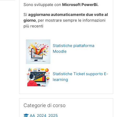
Sono sviluppate con
Microsoft PowerBi.
Si
aggiornano automaticamente due volte al
giorno
, per mostrare sempre le informazioni
più recenti
Statistiche piattaforma
Moodle
Statistiche Ticket supporto E-
learning
Salta Categorie di corso
Categorie di corso
AA_2024_2025