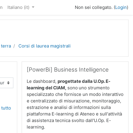
in
Italiano ‎(it)‎
Non sei collegato. (
Login
)
 terra
Corsi di laurea magistrali
Salta [PowerBi] Business Intelligence
[PowerBi] Business Intelligence
Le dashboard,
progettate dalla U.Op. E-
learning del CIAM
,
sono
uno strumento
specializzato che fornisce un modo interattivo
e centralizzato di misurazione, monitoraggio,
estrazione e analisi di informazioni sulla
 tutto
piattaforma E-learning di Ateneo e sull'attività
di assistenza tecnica svolto dall'U.Op. E-
learning.