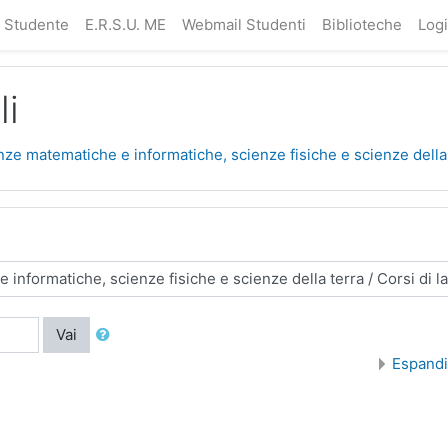
a Studente
E.R.S.U. ME
Webmail Studenti
Biblioteche
Log
li
nze matematiche e informatiche, scienze fisiche e scienze della
Vai
Espandi