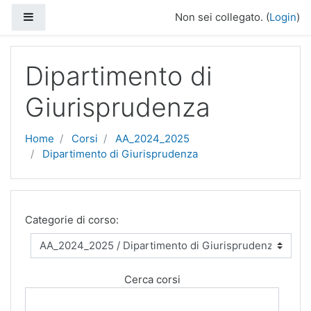
Vai al contenuto principale
Pannello laterale
Non sei collegato. (
Login
)
Dipartimento di
Giurisprudenza
Home
Corsi
AA_2024_2025
Dipartimento di Giurisprudenza
Categorie di corso:
Cerca corsi