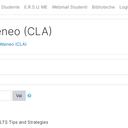
a Studente
E.R.S.U. ME
Webmail Studenti
Biblioteche
Log
teneo (CLA)
'Ateneo (CLA)
Vai
ELTS Tips and Strategies