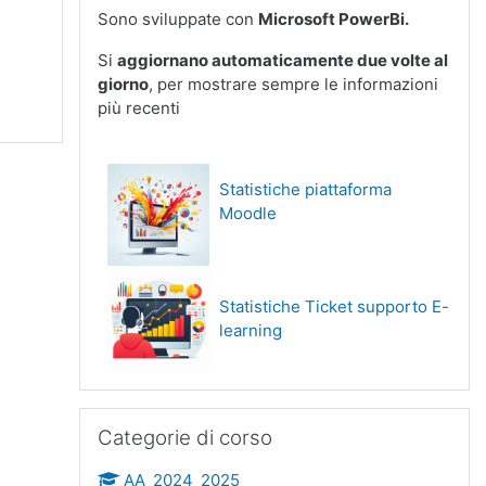
Sono sviluppate con
Microsoft PowerBi.
Si
aggiornano automaticamente due volte al
giorno
, per mostrare sempre le informazioni
più recenti
Statistiche piattaforma
Moodle
Statistiche Ticket supporto E-
learning
Salta Categorie di corso
Categorie di corso
AA_2024_2025