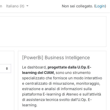
in
Italiano ‎(it)‎
Non sei collegato. (
Login
)
Salta [PowerBi] Business Intelligence
[PowerBi] Business Intelligence
Le dashboard,
progettate dalla U.Op. E-
learning del CIAM
,
sono
uno strumento
specializzato che fornisce un modo interattivo
e centralizzato di misurazione, monitoraggio,
estrazione e analisi di informazioni sulla
piattaforma E-learning di Ateneo e sull'attività
di assistenza tecnica svolto dall'U.Op. E-
learning.